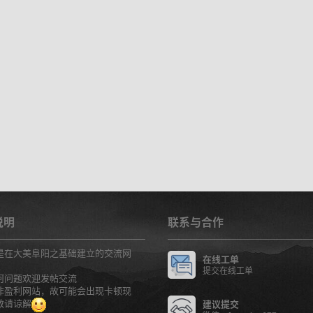
说明
联系与合作
是在大美阜阳之基础建立的交流网
在线工单
提交在线工单
何问题欢迎发帖交流
非盈利网站，故可能会出现卡顿现
敬请谅解
建议提交