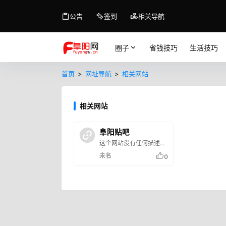
公告
签到
相关导航
圈子
省钱技巧
生活技巧
首页
>
网址导航
>
相关网站
相关网站
阜阳贴吧
这个网站没有任何描述信
息
未名
0