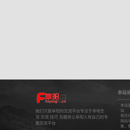
本站
本站
站
我们只是阜阳的交流平台专注于本地生
有任
活 交流 技巧 及服务让阜阳人有自己的专
网站
属交流平台
象，