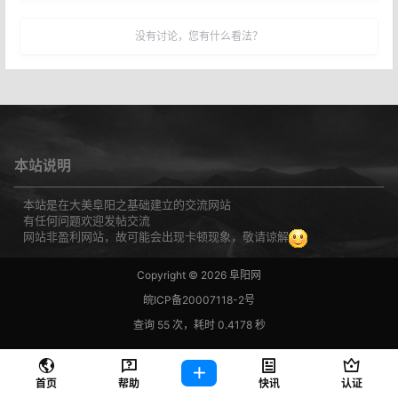
没有讨论，您有什么看法？
本站说明
本站是在大美阜阳之基础建立的交流网站
有任何问题欢迎发帖交流
网站非盈利网站，故可能会出现卡顿现象，敬请谅解
Copyright © 2026
阜阳网
皖ICP备20007118-2号
查询 55 次，耗时 0.4178 秒
首页
帮助
快讯
认证